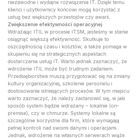
niezawodne i wydajne rozwiązania IT. Dzięki temu
klienci i użytkownicy końcowi mogą korzystać z
usług bez większych przestojów czy awarii.
Zwiększenie efektywności operacyjnej
Wdrażając ITIL w procesie ITSM, jesteśmy w stanie
osiągnąć większą efektywność. Skutkuje to
oszczędnością czasu i kosztów, a także pomaga w
skupieniu się na strategicznych aspektach
dostarczania usług IT. Warto jednak zaznaczyć, że
wdrożenie ITIL może być trudnym zadaniem.
Przedsiębiorstwa muszą przygotować się na zmiany
kultury organizacyjnej, szkolenie personelu i
dostosowanie istniejących procesów. W tym miejscu
warto zaznaczyć, że należy zastanowić się, w jaki
sposób system będzie wdrażany – lokalnie (on-
premise), czy w chmurze. Systemy lokalne są
szczególnie korzystne dla firm, które wymagają
pełnej kontroli nad swoimi danymi i operacjami.
Jednak, wdrożenie na własnych serwerach wiąże