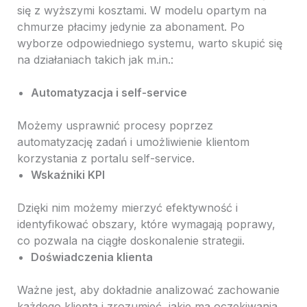
się z wyższymi kosztami. W modelu opartym na
chmurze płacimy jedynie za abonament. Po
wyborze odpowiedniego systemu, warto skupić się
na działaniach takich jak m.in.:
Automatyzacja i self-service
Możemy usprawnić procesy poprzez
automatyzację zadań i umożliwienie klientom
korzystania z portalu self-service.
Wskaźniki KPI
Dzięki nim możemy mierzyć efektywność i
identyfikować obszary, które wymagają poprawy,
co pozwala na ciągłe doskonalenie strategii.
Doświadczenia klienta
Ważne jest, aby dokładnie analizować zachowanie
każdego klienta i zrozumieć, jakie ma oczekiwania.