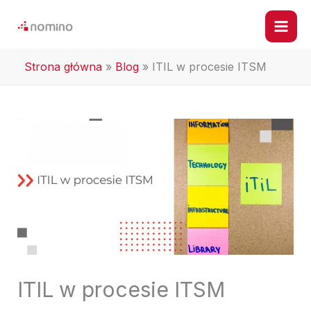
Przejdź
do
treści
Strona główna
»
Blog
»
ITIL w procesie ITSM
ITIL w procesie ITSM