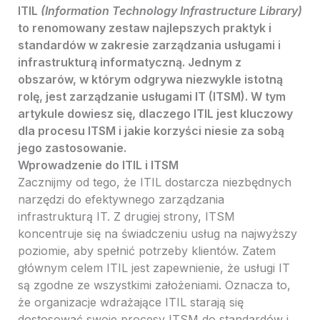
ITIL
(Information Technology Infrastructure Library)
to renomowany zestaw najlepszych praktyk i
standardów w zakresie zarządzania usługami i
infrastrukturą informatyczną. Jednym z
obszarów, w którym odgrywa niezwykle istotną
rolę, jest zarządzanie usługami IT (ITSM). W tym
artykule dowiesz się, dlaczego ITIL jest kluczowy
dla procesu ITSM i jakie korzyści niesie za sobą
jego zastosowanie.
Wprowadzenie do ITIL i ITSM
Zacznijmy od tego, że ITIL dostarcza niezbędnych
narzędzi do efektywnego zarządzania
infrastrukturą IT. Z drugiej strony, ITSM
koncentruje się na świadczeniu usług na najwyższy
poziomie, aby spełnić potrzeby klientów. Zatem
głównym celem ITIL jest zapewnienie, że usługi IT
są zgodne ze wszystkimi założeniami. Oznacza to,
że organizacje wdrażające ITIL starają się
dostosować swoje procesy ITSM do standardów i