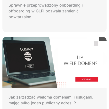
Sprawnie przeprowadzony onboarding i
offboarding w GLPI pozwala zamienić
powtarzalne ...
Jak zarządzać wieloma domenami i usługami,
mając tylko jeden publiczny adres IP