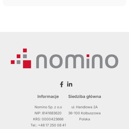
Informacje
Siedziba główna
Nomino Sp. z o.o
ul. Handlowa 2A
NIP: 8141683620
36-100 Kolbuszowa
KRS: 0000423666
Polska
Tel.: +48 17 250 08 41