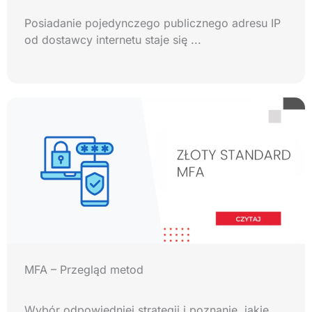
Posiadanie pojedynczego publicznego adresu IP
od dostawcy internetu staje się ...
MFA – Przegląd metod
Wybór odpowiedniej strategii i poznanie, jakie