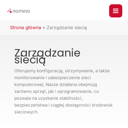
Przejdź
do
treści
Strona główna
»
Zarządzanie siecią
Zarządzanie
siecią
Oferujemy konfigurację, utrzymywanie, a także
monitorowanie i zabezpieczenie sieci
komputerowej. Nasze działania obejmują
zarówno sprzęt, jak i oprogramowanie, co
pozwala na uzyskanie stabilności,
bezpieczeństwa i ciągłej dostępności środowisk
sieciowych.