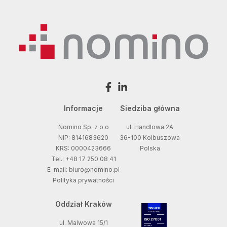
Informacje
Siedziba główna
Nomino Sp. z o.o
ul. Handlowa 2A
NIP: 8141683620
36-100 Kolbuszowa
KRS: 0000423666
Polska
Tel.: +48 17 250 08 41
E-mail: biuro@nomino.pl
Polityka prywatności
Oddział Kraków
ul. Malwowa 15/1