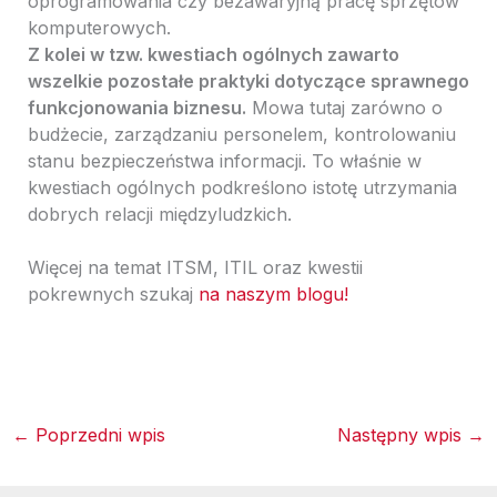
oprogramowania czy bezawaryjną pracę sprzętów
komputerowych.
Z kolei w tzw. kwestiach ogólnych zawarto
wszelkie pozostałe praktyki dotyczące sprawnego
funkcjonowania biznesu.
Mowa tutaj zarówno o
budżecie, zarządzaniu personelem, kontrolowaniu
stanu bezpieczeństwa informacji. To właśnie w
kwestiach ogólnych podkreślono istotę utrzymania
dobrych relacji międzyludzkich.
Więcej na temat ITSM, ITIL oraz kwestii
pokrewnych szukaj
na naszym blogu!
←
Poprzedni wpis
Następny wpis
→