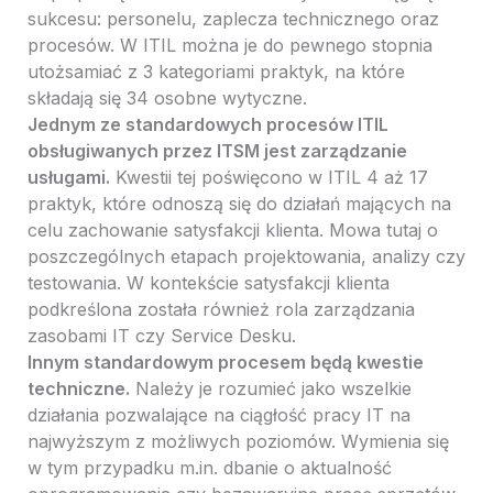
sukcesu: personelu, zaplecza technicznego oraz
procesów. W ITIL można je do pewnego stopnia
utożsamiać z 3 kategoriami praktyk, na które
składają się 34 osobne wytyczne.
Jednym ze standardowych procesów ITIL
obsługiwanych przez ITSM jest zarządzanie
usługami.
Kwestii tej poświęcono w ITIL 4 aż 17
praktyk, które odnoszą się do działań mających na
celu zachowanie satysfakcji klienta. Mowa tutaj o
poszczególnych etapach projektowania, analizy czy
testowania. W kontekście satysfakcji klienta
podkreślona została również rola zarządzania
zasobami IT czy Service Desku.
Innym standardowym procesem będą kwestie
techniczne.
Należy je rozumieć jako wszelkie
działania pozwalające na ciągłość pracy IT na
najwyższym z możliwych poziomów. Wymienia się
w tym przypadku m.in. dbanie o aktualność