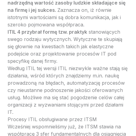
nadrzędną wartość zasoby ludzkie składające się
na firmę i jej sukces.
Zaznacza on, iż równie
istotnymi wartościami są dobra komunikacja, jak i
szeroko pojmowana współpraca.
ITIL 4 przybrał formę tzw. praktyk
stanowiących
swego rodzaju wytycznych. Wytyczne te skupiają
się głownie na kwestiach takich jak elastyczne
podejście oraz projektowanie procesów IT pod
specyfikę danej firmy.
Według ITIL tej wersji ITIL niezwykle ważne stają się
działania, wśród których znajdziemy m.in. naukę
prowadzoną na błędach, automatyzację procesów
czy nieustanne podnoszenie jakości oferowanych
usług. Możliwe ma się stać pogodzenie celów całej
organizacji z wyzwaniami stojącymi przed działami
IT.
Procesy ITIL obsługiwane przez ITSM
Wcześniej wspomnieliśmy już, że ITSM stawia na
współpracę 3 sfer fundamentalnych dla osiągnięcia