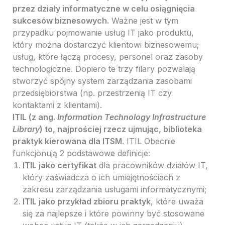
przez działy informatyczne w celu osiągnięcia
sukcesów biznesowych.
Ważne jest w tym
przypadku pojmowanie usług IT jako produktu,
który można dostarczyć klientowi biznesowemu;
usług, które łączą procesy, personel oraz zasoby
technologiczne. Dopiero te trzy filary pozwalają
stworzyć spójny system zarządzania zasobami
przedsiębiorstwa (np. przestrzenią IT czy
kontaktami z klientami).
ITIL (z ang.
Information Technology Infrastructure
Library
) to, najprościej rzecz ujmując, biblioteka
praktyk kierowana dla ITSM
. ITIL Obecnie
funkcjonują 2 podstawowe definicje:
ITIL jako certyfikat
dla pracowników działów IT,
który zaświadcza o ich umiejętnościach z
zakresu zarządzania usługami informatycznymi;
ITIL jako przykład zbioru praktyk
, które uważa
się za najlepsze i które powinny być stosowane