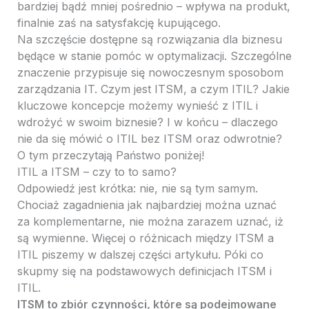
bardziej bądź mniej pośrednio – wpływa na produkt,
finalnie zaś na satysfakcję kupującego.
Na szczęście dostępne są rozwiązania dla biznesu
będące w stanie pomóc w optymalizacji. Szczególne
znaczenie przypisuje się nowoczesnym sposobom
zarządzania IT. Czym jest ITSM, a czym ITIL? Jakie
kluczowe koncepcje możemy wynieść z ITIL i
wdrożyć w swoim biznesie? I w końcu – dlaczego
nie da się mówić o ITIL bez ITSM oraz odwrotnie?
O tym przeczytają Państwo poniżej!
ITIL a ITSM – czy to to samo?
Odpowiedź jest krótka: nie, nie są tym samym.
Chociaż zagadnienia jak najbardziej można uznać
za komplementarne, nie można zarazem uznać, iż
są wymienne. Więcej o różnicach między ITSM a
ITIL piszemy w dalszej części artykułu. Póki co
skupmy się na podstawowych definicjach ITSM i
ITIL.
ITSM to zbiór czynności, które są podejmowane