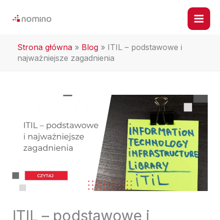
Przejdź
do
treści
Strona główna
»
Blog
»
ITIL – podstawowe i
najważniejsze zagadnienia
ITIL – podstawowe i