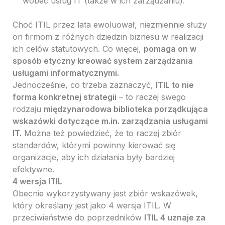
wobec usług IT (także w ich zarządzaniu).
Choć ITIL przez lata ewoluował, niezmiennie służy
on firmom z różnych dziedzin biznesu w realizacji
ich celów statutowych. Co więcej,
pomaga on w
sposób etyczny kreować system zarządzania
usługami informatycznymi.
Jednocześnie, co trzeba zaznaczyć,
ITIL to nie
forma konkretnej strategii
– to raczej swego
rodzaju
międzynarodowa biblioteka porządkująca
wskazówki dotyczące m.in. zarządzania usługami
IT.
Można też powiedzieć, że to raczej zbiór
standardów, którymi powinny kierować się
organizacje, aby ich działania były bardziej
efektywne.
4 wersja ITIL
Obecnie wykorzystywany jest zbiór wskazówek,
który określany jest jako 4 wersja ITIL. W
przeciwieństwie do poprzedników
ITIL 4 uznaje za