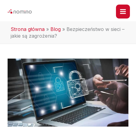
Przejdź
do
treści
Strona główna
»
Blog
»
Bezpieczeństwo w sieci –
jakie są zagrożenia?