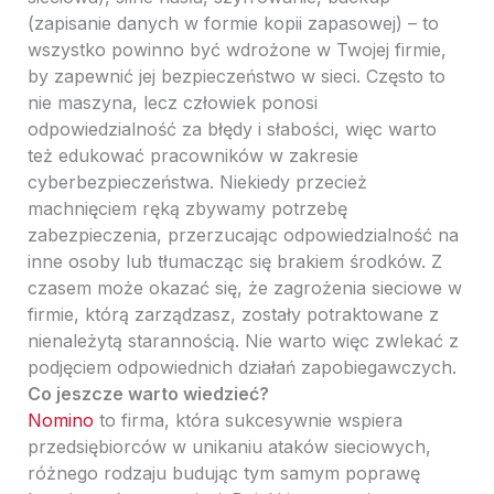
(zapisanie danych w formie kopii zapasowej) – to
wszystko powinno być wdrożone w Twojej firmie,
by zapewnić jej bezpieczeństwo w sieci. Często to
nie maszyna, lecz człowiek ponosi
odpowiedzialność za błędy i słabości, więc warto
też edukować pracowników w zakresie
cyberbezpieczeństwa. Niekiedy przecież
machnięciem ręką zbywamy potrzebę
zabezpieczenia, przerzucając odpowiedzialność na
inne osoby lub tłumacząc się brakiem środków. Z
czasem może okazać się, że zagrożenia sieciowe w
firmie, którą zarządzasz, zostały potraktowane z
nienależytą starannością. Nie warto więc zwlekać z
podjęciem odpowiednich działań zapobiegawczych.
Co jeszcze warto wiedzieć?
Nomino
to firma, która sukcesywnie wspiera
przedsiębiorców w unikaniu ataków sieciowych,
różnego rodzaju budując tym samym poprawę