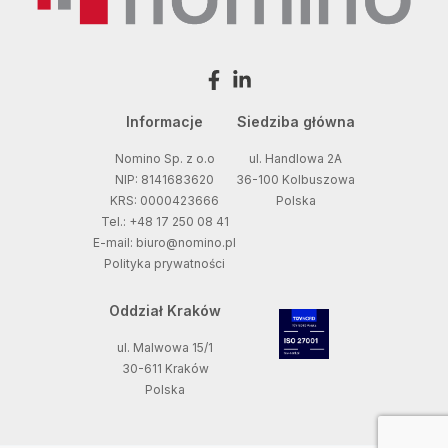
Informacje
Siedziba główna
Nomino Sp. z o.o
ul. Handlowa 2A
NIP: 8141683620
36-100 Kolbuszowa
KRS: 0000423666
Polska
Tel.: +48 17 250 08 41
E-mail: biuro@nomino.pl
Polityka prywatności
Oddział Kraków
ul. Malwowa 15/1
30-611 Kraków
Polska