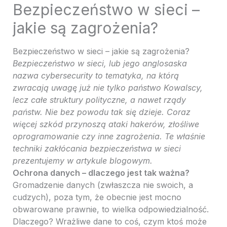
Bezpieczeństwo w sieci –
jakie są zagrożenia?
Bezpieczeństwo w sieci – jakie są zagrożenia?
Bezpieczeństwo w sieci, lub jego anglosaska
nazwa cybersecurity to tematyka, na którą
zwracają uwagę już nie tylko państwo Kowalscy,
lecz całe struktury polityczne, a nawet rządy
państw. Nie bez powodu tak się dzieje. Coraz
więcej szkód przynoszą ataki hakerów, złośliwe
oprogramowanie czy inne zagrożenia. Te właśnie
techniki zakłócania bezpieczeństwa w sieci
prezentujemy w artykule blogowym.
Ochrona danych – dlaczego jest tak ważna?
Gromadzenie danych (zwłaszcza nie swoich, a
cudzych), poza tym, że obecnie jest mocno
obwarowane prawnie, to wielka odpowiedzialność.
Dlaczego? Wrażliwe dane to coś, czym ktoś może