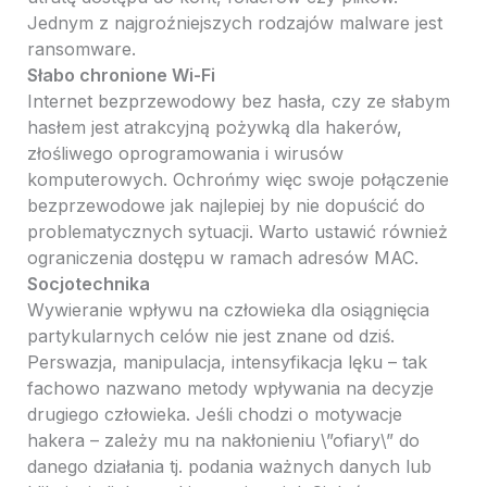
Jednym z najgroźniejszych rodzajów malware jest
ransomware.
Słabo chronione Wi-Fi
Internet bezprzewodowy bez hasła, czy ze słabym
hasłem jest atrakcyjną pożywką dla hakerów,
złośliwego oprogramowania i wirusów
komputerowych. Ochrońmy więc swoje połączenie
bezprzewodowe jak najlepiej by nie dopuścić do
problematycznych sytuacji. Warto ustawić również
ograniczenia dostępu w ramach adresów MAC.
Socjotechnika
Wywieranie wpływu na człowieka dla osiągnięcia
partykularnych celów nie jest znane od dziś.
Perswazja, manipulacja, intensyfikacja lęku – tak
fachowo nazwano metody wpływania na decyzje
drugiego człowieka. Jeśli chodzi o motywacje
hakera – zależy mu na nakłonieniu \”ofiary\” do
danego działania tj. podania ważnych danych lub