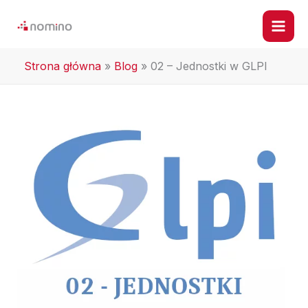
Przejdź
do
treści
Strona główna
»
Blog
»
02 – Jednostki w GLPI