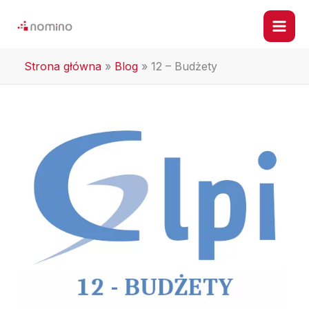
Przejdź
do
treści
Strona główna
»
Blog
»
12 – Budżety