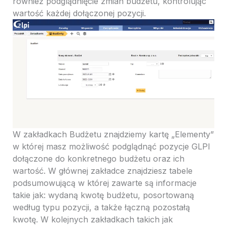
również podglądnięcie zmian budżetu, kontrolując
wartość każdej dołączonej pozycji.
W zakładkach Budżetu znajdziemy kartę „Elementy”
w której masz możliwość podglądnąć pozycje GLPI
dołączone do konkretnego budżetu oraz ich
wartość. W głównej zakładce znajdziesz tabele
podsumowującą w której zawarte są informacje
takie jak: wydaną kwotę budżetu, posortowaną
według typu pozycji, a także łączną pozostałą
kwotę. W kolejnych zakładkach takich jak