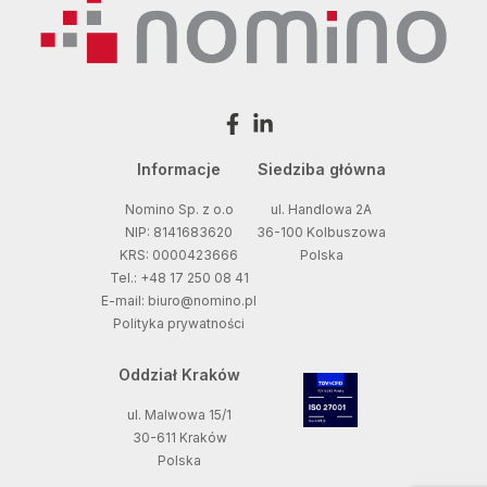
Informacje
Siedziba główna
Nomino Sp. z o.o
ul. Handlowa 2A
NIP: 8141683620
36-100 Kolbuszowa
KRS: 0000423666
Polska
Tel.: +48 17 250 08 41
E-mail: biuro@nomino.pl
Polityka prywatności
Oddział Kraków
ul. Malwowa 15/1
30-611 Kraków
Polska