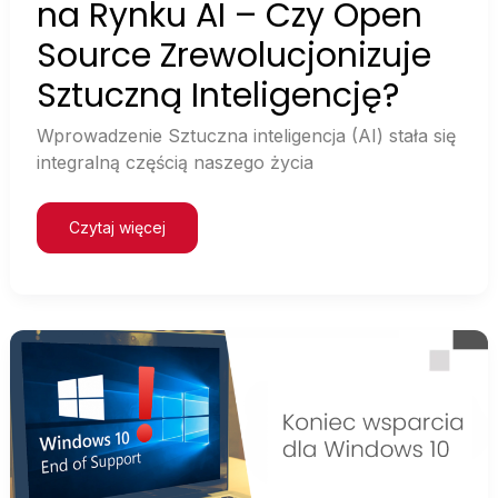
na Rynku AI – Czy Open
Source Zrewolucjonizuje
Sztuczną Inteligencję?
Wprowadzenie Sztuczna inteligencja (AI) stała się
integralną częścią naszego życia
Czytaj więcej
Koniec
wsparcia
dla
Windows
10