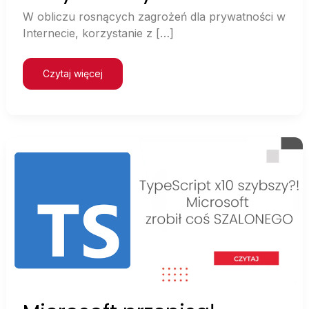
W obliczu rosnących zagrożeń dla prywatności w
Internecie, korzystanie z […]
Czytaj więcej
Microsoft
przepisał
kompilator
TypeScript