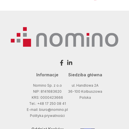
Informacje
Siedziba główna
Nomino Sp. z o.o
ul. Handlowa 2A
NIP: 8141683620
36-100 Kolbuszowa
KRS: 0000423666
Polska
Tel.: +48 17 250 08 41
E-mail: biuro@nomino.pl
Polityka prywatności