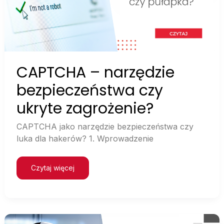
zagrożenie?
CAPTCHA – narzędzie
bezpieczeństwa czy
ukryte zagrożenie?
CAPTCHA jako narzędzie bezpieczeństwa czy
luka dla hakerów? 1. Wprowadzenie
Czytaj więcej