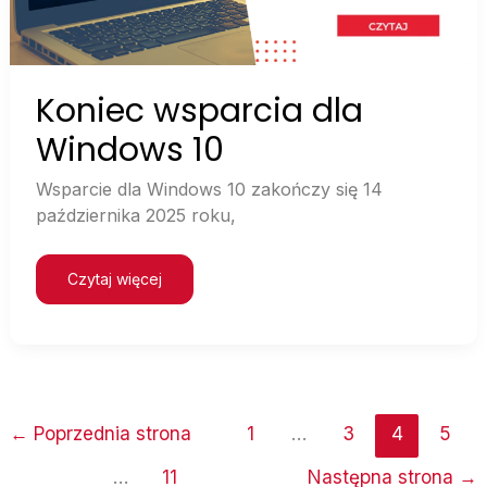
Koniec wsparcia dla
Windows 10
Wsparcie dla Windows 10 zakończy się 14
października 2025 roku,
Czytaj więcej
←
Poprzednia strona
1
…
3
4
5
…
11
Następna strona
→