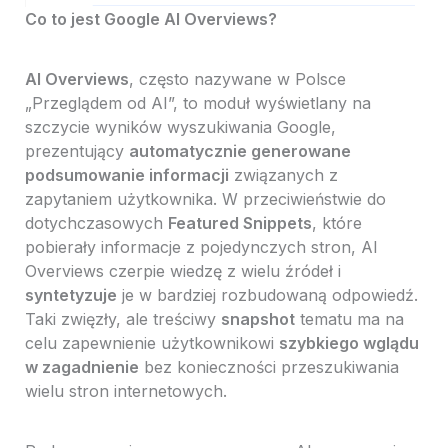
Co to jest Google AI Overviews?
AI Overviews
, często nazywane w Polsce
„Przeglądem od AI”, to moduł wyświetlany na
szczycie wyników wyszukiwania Google,
prezentujący
automatycznie generowane
podsumowanie informacji
związanych z
zapytaniem użytkownika. W przeciwieństwie do
dotychczasowych
Featured Snippets
, które
pobierały informacje z pojedynczych stron, AI
Overviews czerpie wiedzę z wielu źródeł i
syntetyzuje
je w bardziej rozbudowaną odpowiedź.
Taki zwięzły, ale treściwy
snapshot
tematu ma na
celu zapewnienie użytkownikowi
szybkiego wglądu
w zagadnienie
bez konieczności przeszukiwania
wielu stron internetowych.