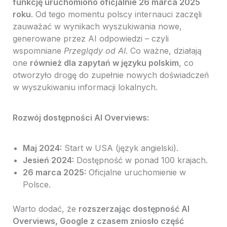
funkcję uruchomiono oficjalnie 26 marca 2025
roku
. Od tego momentu polscy internauci zaczęli
zauważać w wynikach wyszukiwania nowe,
generowane przez AI odpowiedzi – czyli
wspomniane
Przeglądy od AI
. Co ważne, działają
one
również dla zapytań w języku polskim
, co
otworzyło drogę do zupełnie nowych doświadczeń
w wyszukiwaniu informacji lokalnych.
Rozwój dostępności AI Overviews:
Maj 2024:
Start w USA (język angielski).
Jesień 2024:
Dostępność w ponad 100 krajach.
26 marca 2025:
Oficjalne uruchomienie w
Polsce.
Warto dodać, że
rozszerzając dostępność AI
Overviews, Google z czasem zniosło część