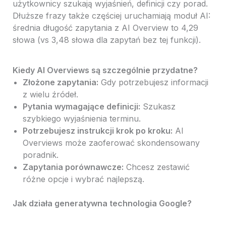
użytkownicy szukają wyjaśnień, definicji czy porad.
Dłuższe frazy także częściej uruchamiają moduł AI:
średnia długość zapytania z AI Overview to 4,29
słowa (vs 3,48 słowa dla zapytań bez tej funkcji).
Kiedy AI Overviews są szczególnie przydatne?
Złożone zapytania:
Gdy potrzebujesz informacji
z wielu źródeł.
Pytania wymagające definicji:
Szukasz
szybkiego wyjaśnienia terminu.
Potrzebujesz instrukcji krok po kroku:
AI
Overviews może zaoferować skondensowany
poradnik.
Zapytania porównawcze:
Chcesz zestawić
różne opcje i wybrać najlepszą.
Jak działa generatywna technologia Google?