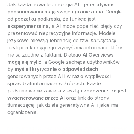
Jak każda nowa technologia AI,
generatywne
podsumowania mają swoje ograniczenia
. Google
od początku podkreśla, że funkcja jest
eksperymentalna
, a AI może popełniać błędy czy
prezentować nieprecyzyjne informacje. Modele
językowe miewają tendencję do tzw.
halucynacji
,
czyli przekonującego wymyślania informacji, które
nie są zgodne z faktami. Dlatego
AI Overviews
mogą się mylić
, a Google zachęca użytkowników,
by
myśleli krytycznie o odpowiedziach
generowanych przez AI i w razie wątpliwości
sprawdzali informacje w źródłach. Każde
podsumowanie zawiera zresztą
oznaczenie, że jest
wygenerowane przez AI
oraz link do strony
tłumaczącej, jak działa generatywna AI i jakie ma
ograniczenia.