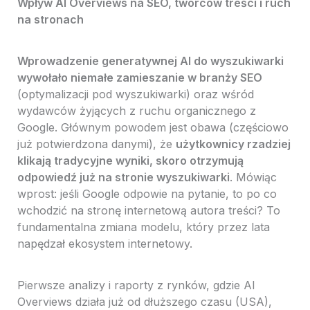
Wpływ AI Overviews na SEO, twórców treści i ruch
na stronach
Wprowadzenie generatywnej AI do wyszukiwarki
wywołało niemałe zamieszanie w branży SEO
(optymalizacji pod wyszukiwarki) oraz wśród
wydawców żyjących z ruchu organicznego z
Google. Głównym powodem jest obawa (częściowo
już potwierdzona danymi), że
użytkownicy rzadziej
klikają tradycyjne wyniki, skoro otrzymują
odpowiedź już na stronie wyszukiwarki
. Mówiąc
wprost: jeśli Google odpowie na pytanie, to po co
wchodzić na stronę internetową autora treści? To
fundamentalna zmiana modelu, który przez lata
napędzał ekosystem internetowy.
Pierwsze analizy i raporty z rynków, gdzie AI
Overviews działa już od dłuższego czasu (USA),