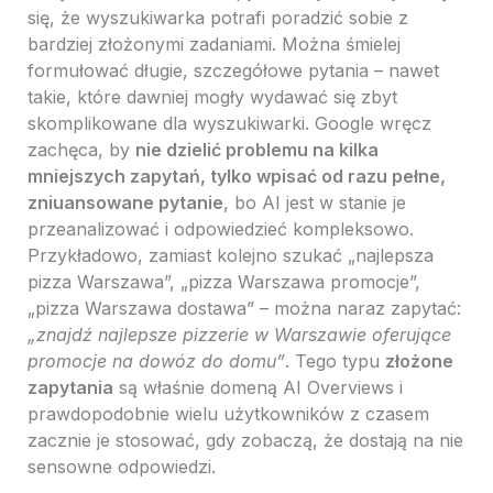
się, że wyszukiwarka potrafi poradzić sobie z
bardziej złożonymi zadaniami. Można śmielej
formułować długie, szczegółowe pytania – nawet
takie, które dawniej mogły wydawać się zbyt
skomplikowane dla wyszukiwarki. Google wręcz
zachęca, by
nie dzielić problemu na kilka
mniejszych zapytań, tylko wpisać od razu pełne,
zniuansowane pytanie
, bo AI jest w stanie je
przeanalizować i odpowiedzieć kompleksowo.
Przykładowo, zamiast kolejno szukać „najlepsza
pizza Warszawa”, „pizza Warszawa promocje”,
„pizza Warszawa dostawa” – można naraz zapytać:
„znajdź najlepsze pizzerie w Warszawie oferujące
promocje na dowóz do domu”
. Tego typu
złożone
zapytania
są właśnie domeną AI Overviews i
prawdopodobnie wielu użytkowników z czasem
zacznie je stosować, gdy zobaczą, że dostają na nie
sensowne odpowiedzi.