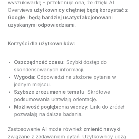
wyszukiwarkę – przekonuje ona, że dzięki AI
Overviews
użytkownicy chętniej będą korzystać z
Google i będą bardziej usatysfakcjonowani
uzyskanymi odpowiedziami
.
Korzyści dla użytkowników:
Oszczędność czasu:
Szybki dostęp do
skondensowanych informacji.
Wygoda:
Odpowiedzi na złożone pytania w
jednym miejscu.
Szybsze zrozumienie tematu:
Skrótowe
podsumowania ułatwiają orientację.
Możliwość pogłębienia wiedzy:
Linki do źródeł
pozwalają na dalsze badania.
Zastosowanie AI może również
zmienić nawyki
związane z zadawaniem pytań. Użytkownicy uczą