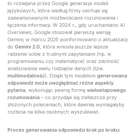
to rozwijana przez Google generacja modeli
językowych, która według firmy cechuje się
zaawansowanymi możliwościami rozumowania i
łączenia informacji. W 2024 r., gdy uruchamiano AI
Overviews, Google stosował pierwszą wersję
Gemini; w marcu 2025 poinformowano o aktualizacji
do
Gemini 2.0
, która wniosła jeszcze lepsze
radzenie sobie z trudnymi zapytaniami (np. w
programowaniu czy matematyce) oraz zdolność
analizowania wielu rodzajów danych (tzw.
multimodalność
). Dzięki tym modelom
generowana
odpowiedź może uwzględniać różne aspekty
pytania
, wykonując pewną formę
wieloetapowego
rozumowania
– co przydaje się zwłaszcza przy
złożonych poleceniach, które dawniej wymagałyby
rozbicia na kilka osobnych wyszukiwań.
Proces generowania odpowiedzi krok po kroku: