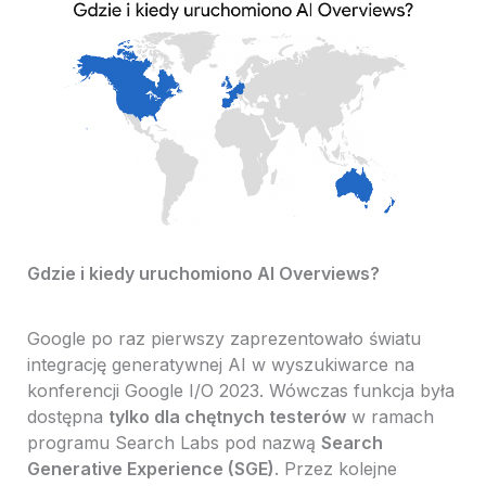
Gdzie i kiedy uruchomiono AI Overviews?
Google po raz pierwszy zaprezentowało światu
integrację generatywnej AI w wyszukiwarce na
konferencji Google I/O 2023. Wówczas funkcja była
dostępna
tylko dla chętnych testerów
w ramach
programu Search Labs pod nazwą
Search
Generative Experience (SGE)
. Przez kolejne