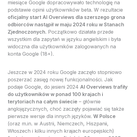
miesiące Google dopracowywało technologię na
podstawie opinii użytkowników beta. W rezultacie
oficjalny start AI Overviews dla szerszego grona
odbiorców nastąpił w maju 2024 roku w Stanach
Zjednoczonych
. Początkowo działała przede
wszystkim dla zapytań w języku angielskim i była
widoczna dla użytkowników zalogowanych na
konta Google (18+).
Jeszcze w 2024 roku Google zaczęło stopniowo
poszerzać zasięg nowej funkcjonalności. Jak
podaje Google, do jesieni 2024
AI Overviews trafiły
do użytkowników w ponad 100 krajach i
terytoriach na całym świecie
– głównie
anglojęzycznych, choć zaczęły pojawiać się także
pierwsze wersje dla innych języków.
W Polsce
(oraz m.in. w Austrii, Niemczech, Hiszpanii,
Włoszech i kilku innych krajach europejskich)