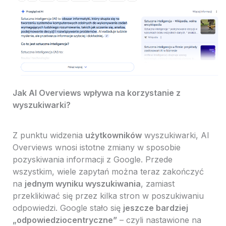
Jak AI Overviews wpływa na korzystanie z
wyszukiwarki?
Z punktu widzenia
użytkowników
wyszukiwarki, AI
Overviews wnosi istotne zmiany w sposobie
pozyskiwania informacji z Google. Przede
wszystkim, wiele zapytań można teraz zakończyć
na
jednym wyniku wyszukiwania
, zamiast
przeklikiwać się przez kilka stron w poszukiwaniu
odpowiedzi. Google stało się
jeszcze bardziej
„odpowiedziocentryczne”
– czyli nastawione na