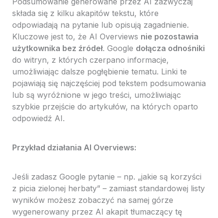
Podsumowanie generowane przez AI zazwyczaj
składa się z kilku akapitów tekstu, które
odpowiadają na pytanie lub opisują zagadnienie.
Kluczowe jest to, że AI Overviews
nie pozostawia
użytkownika bez źródeł
. Google
dołącza odnośniki
do witryn, z których czerpano informacje,
umożliwiając dalsze pogłębienie tematu. Linki te
pojawiają się najczęściej pod tekstem podsumowania
lub są wyróżnione w jego treści, umożliwiając
szybkie przejście do artykułów, na których oparto
odpowiedź AI.
Przykład działania AI Overviews:
Jeśli zadasz Google pytanie – np. „jakie są korzyści
z picia zielonej herbaty” – zamiast standardowej listy
wyników możesz zobaczyć na samej górze
wygenerowany przez AI akapit tłumaczący tę