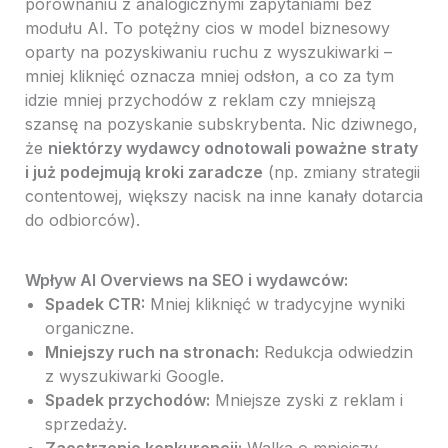
porównaniu z analogicznymi zapytaniami bez
modułu AI. To potężny cios w model biznesowy
oparty na pozyskiwaniu ruchu z wyszukiwarki –
mniej kliknięć oznacza mniej odsłon, a co za tym
idzie mniej przychodów z reklam czy mniejszą
szansę na pozyskanie subskrybenta. Nic dziwnego,
że
niektórzy wydawcy odnotowali poważne straty
i już podejmują kroki zaradcze
(np. zmiany strategii
contentowej, większy nacisk na inne kanały dotarcia
do odbiorców).
Wpływ AI Overviews na SEO i wydawców:
Spadek CTR:
Mniej kliknięć w tradycyjne wyniki
organiczne.
Mniejszy ruch na stronach:
Redukcja odwiedzin
z wyszukiwarki Google.
Spadek przychodów:
Mniejsze zyski z reklam i
sprzedaży.