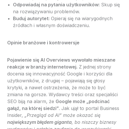
Odpowiadaj na pytania użytkowników:
Skup się
na rozwiązywaniu problemów.
Buduj autorytet:
Opieraj się na wiarygodnych
źródłach i własnym doświadczeniu.
Opinie branżowe i kontrowersje
Pojawienie się AI Overviews wywołało mieszane
reakcje w branży internetowej.
Z jednej strony
docenia się innowacyjność Google i korzyści dla
użytkowników, z drugiej – pojawiają się głosy
krytyki, a nawet ostrzeżenia, że może to być
zmiana na gorsze. Wydawcy treści oraz specjaliści
SEO biją na alarm, że
Google może „podcinać
gałąź, na której siedzi”
. Jak ujął to portal Business
Insider,
„Przegląd od AI” może okazać się
największym błędem giganta
, bo niszczy biznesy