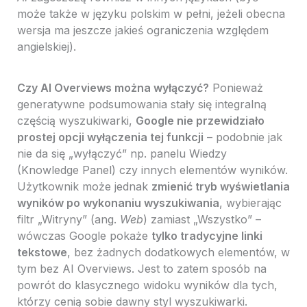
może także w języku polskim w pełni, jeżeli obecna
wersja ma jeszcze jakieś ograniczenia względem
angielskiej).
Czy AI Overviews można wyłączyć?
Ponieważ
generatywne podsumowania stały się integralną
częścią wyszukiwarki,
Google nie przewidziało
prostej opcji wyłączenia tej funkcji
– podobnie jak
nie da się „wyłączyć” np. panelu Wiedzy
(Knowledge Panel) czy innych elementów wyników.
Użytkownik może jednak
zmienić tryb wyświetlania
wyników po wykonaniu wyszukiwania
, wybierając
filtr „Witryny” (ang.
Web
) zamiast „Wszystko” –
wówczas Google pokaże
tylko tradycyjne linki
tekstowe
, bez żadnych dodatkowych elementów, w
tym bez AI Overviews. Jest to zatem sposób na
powrót do klasycznego widoku wyników dla tych,
którzy cenią sobie dawny styl wyszukiwarki.