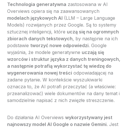
Technologia generatywna
zastosowana w AI
Overviews opiera się na zaawansowanych
modelach językowych AI
(LLM – Large Language
Models) rozwijanych przez Google. Są to systemy
sztucznej inteligencji, które
uczą się na ogromnych
zbiorach danych tekstowych
, by następnie na ich
podstawie
tworzyć nowe odpowiedzi
. Google
wyjaśnia, że modele generatywne
uczają się
wzorców i struktur języka z danych treningowych,
a następnie potrafią wykorzystać tę wiedzę do
wygenerowania nowej treści
odpowiadającej na
zadane pytanie. W kontekście wyszukiwarki
oznacza to, że AI potrafi przeczytać (a właściwie:
przeanalizować) wiele dokumentów na dany temat i
samodzielnie napisać z nich zwięzłe streszczenie.
Do działania AI Overviews
wykorzystywany jest
najnowszy model AI Google o nazwie Gemini
. Jest