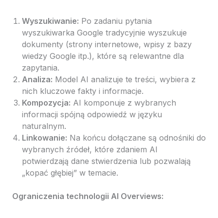
Wyszukiwanie:
Po zadaniu pytania
wyszukiwarka Google tradycyjnie wyszukuje
dokumenty (strony internetowe, wpisy z bazy
wiedzy Google itp.), które są relewantne dla
zapytania.
Analiza:
Model AI analizuje te treści, wybiera z
nich kluczowe fakty i informacje.
Kompozycja:
AI komponuje z wybranych
informacji spójną odpowiedź w języku
naturalnym.
Linkowanie:
Na końcu dołączane są odnośniki do
wybranych źródeł, które zdaniem AI
potwierdzają dane stwierdzenia lub pozwalają
„kopać głębiej” w temacie.
Ograniczenia technologii AI Overviews: