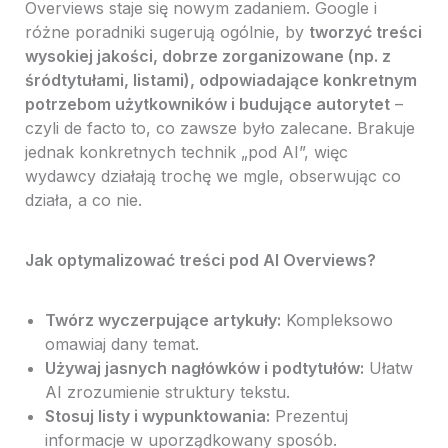
Overviews staje się nowym zadaniem. Google i
różne poradniki sugerują ogólnie, by
tworzyć treści
wysokiej jakości, dobrze zorganizowane (np. z
śródtytułami, listami), odpowiadające konkretnym
potrzebom użytkowników i budujące autorytet
–
czyli de facto to, co zawsze było zalecane. Brakuje
jednak konkretnych technik „pod AI”, więc
wydawcy działają trochę we mgle, obserwując co
działa, a co nie.
Jak optymalizować treści pod AI Overviews?
Twórz wyczerpujące artykuły:
Kompleksowo
omawiaj dany temat.
Używaj jasnych nagłówków i podtytułów:
Ułatw
AI zrozumienie struktury tekstu.
Stosuj listy i wypunktowania:
Prezentuj
informacje w uporządkowany sposób.