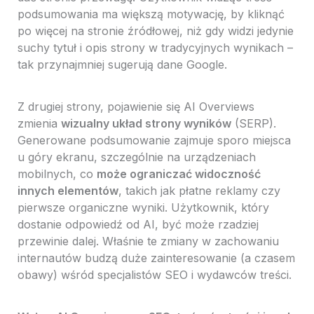
podsumowania ma większą motywację, by kliknąć
po więcej na stronie źródłowej, niż gdy widzi jedynie
suchy tytuł i opis strony w tradycyjnych wynikach –
tak przynajmniej sugerują dane Google.
Z drugiej strony, pojawienie się AI Overviews
zmienia
wizualny układ strony wyników
(SERP).
Generowane podsumowanie zajmuje sporo miejsca
u góry ekranu, szczególnie na urządzeniach
mobilnych, co
może ograniczać widoczność
innych elementów
, takich jak płatne reklamy czy
pierwsze organiczne wyniki. Użytkownik, który
dostanie odpowiedź od AI, być może rzadziej
przewinie dalej. Właśnie te zmiany w zachowaniu
internautów budzą duże zainteresowanie (a czasem
obawy) wśród specjalistów SEO i wydawców treści.