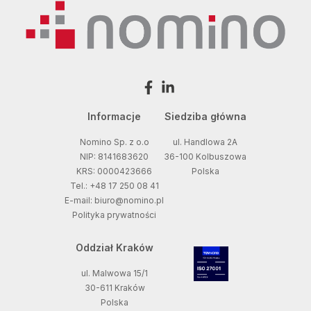
Informacje
Siedziba główna
Nomino Sp. z o.o
ul. Handlowa 2A
NIP: 8141683620
36-100 Kolbuszowa
KRS: 0000423666
Polska
Tel.: +48 17 250 08 41
E-mail: biuro@nomino.pl
Polityka prywatności
Oddział Kraków
ul. Malwowa 15/1
30-611 Kraków
Polska